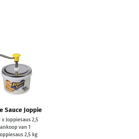
Noyez
Boutique
Po
 Sauce Joppie
2 x Joppiesaus 2,5
aankoop van 1
oppiesaus 2,5 kg