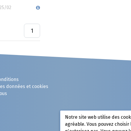
 25/02
onditions
des données et cookies
ous
Notre site web utilise des coo
agréable. Vous pouvez choisir 