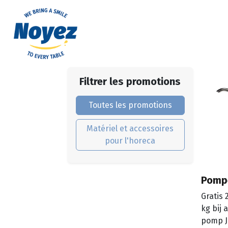
Filtrer les promotions
Toutes les promotions
Matériel et accessoires
pour l'horeca
Pompe
Gratis 
kg bij 
pomp J