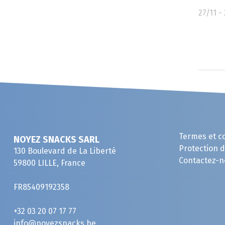
27/11 -
Termes et c
NOYEZ SNACKS SARL
Protection 
130 Boulevard de La Liberté
Contactez-n
59800 LILLE, France
FR85409192358
+32 03 20 07 17 77
info@noyezsnacks.be