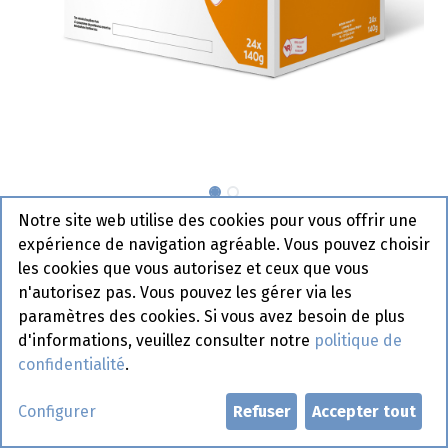
Notre site web utilise des cookies pour vous offrir une
Boulettes Vanreusel 24 x 140 gr
expérience de navigation agréable. Vous pouvez choisir
Actif
les cookies que vous autorisez et ceux que vous
n'autorisez pas. Vous pouvez les gérer via les
paramètres des cookies. Si vous avez besoin de plus
d'informations, veuillez consulter notre
politique de
Demander un compte
confidentialité
.
Configurer
Refuser
Accepter tout