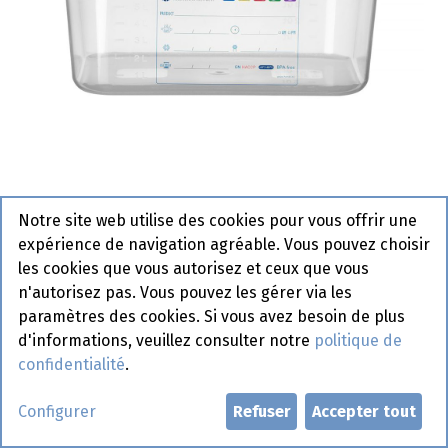
Notre site web utilise des cookies pour vous offrir une
Bac Gastro 1/2 - Haccp - Hendi -
expérience de navigation agréable. Vous pouvez choisir
150 mm 880166
les cookies que vous autorisez et ceux que vous
n'autorisez pas. Vous pouvez les gérer via les
paramètres des cookies. Si vous avez besoin de plus
Demander un compte
d'informations, veuillez consulter notre
politique de
confidentialité
.
Configurer
Refuser
Accepter tout