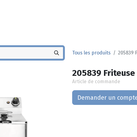
Noyez
Boutique
Po
Tous les produits
205839 F
205839 Friteuse 
Article de commande
Demander un compt