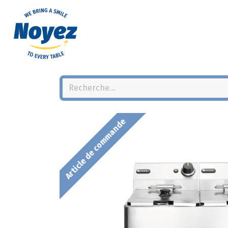
Article de commande