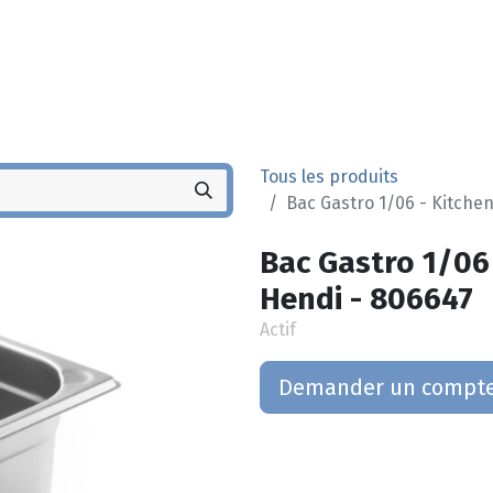
Noyez
Boutique
Po
Tous les produits
Bac Gastro 1/06 - Kitche
Bac Gastro 1/06
Hendi - 806647
Actif
Demander un compt