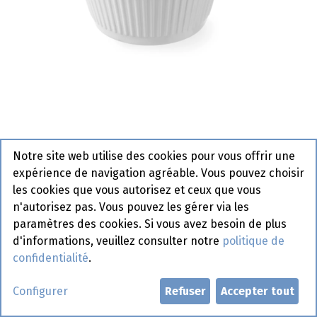
Bac à tapenade Hendi 80 ml
Notre site web utilise des cookies pour vous offrir une
561713
expérience de navigation agréable. Vous pouvez choisir
les cookies que vous autorisez et ceux que vous
n'autorisez pas. Vous pouvez les gérer via les
Demander un compte
paramètres des cookies. Si vous avez besoin de plus
d'informations, veuillez consulter notre
politique de
confidentialité
.
Configurer
Refuser
Accepter tout