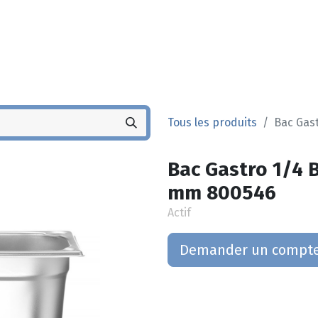
Noyez
Boutique
Po
Tous les produits
Bac Gast
Bac Gastro 1/4 B
mm 800546
Actif
Demander un compt