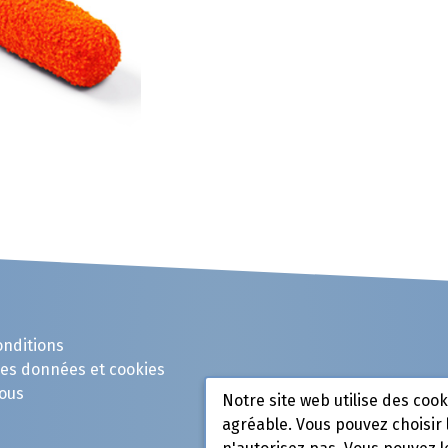
onditions
des données et cookies
ous
Notre site web utilise des coo
agréable. Vous pouvez choisir 