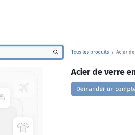
Noyez
Boutique
Po
Tous les produits
Acier de
Acier de verre e
Demander un compt