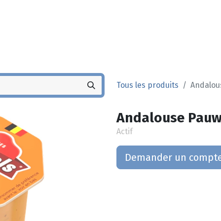
Noyez
Boutique
Po
Tous les produits
Andalous
Andalouse Pauwe
Actif
Demander un compt