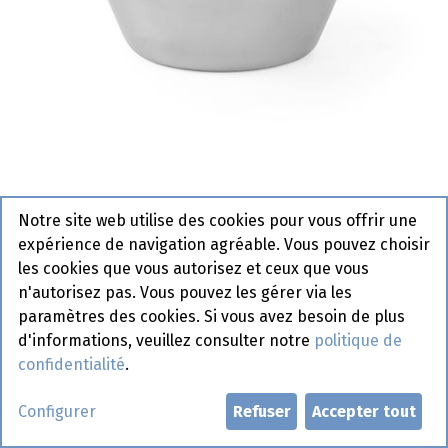
Bol A Cuisinier Hendi -1.3L
Notre site web utilise des cookies pour vous offrir une
530207
expérience de navigation agréable. Vous pouvez choisir
les cookies que vous autorisez et ceux que vous
n'autorisez pas. Vous pouvez les gérer via les
Demander un compte
paramètres des cookies. Si vous avez besoin de plus
d'informations, veuillez consulter notre
politique de
confidentialité
.
Configurer
Refuser
Accepter tout