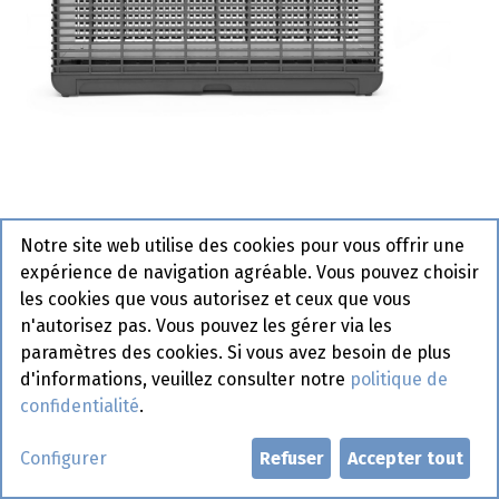
Notre site web utilise des cookies pour vous offrir une
270097 - Insectifuge 230V-40W
expérience de navigation agréable. Vous pouvez choisir
Hendi
les cookies que vous autorisez et ceux que vous
n'autorisez pas. Vous pouvez les gérer via les
paramètres des cookies. Si vous avez besoin de plus
d'informations, veuillez consulter notre
politique de
Demander un compte
confidentialité
.
Configurer
Refuser
Accepter tout