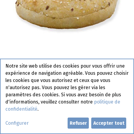
Notre site web utilise des cookies pour vous offrir une
3954 Pain hamburger Skyr
expérience de navigation agréable. Vous pouvez choisir
Pastridor 35 x 100 gr
les cookies que vous autorisez et ceux que vous
n'autorisez pas. Vous pouvez les gérer via les
paramètres des cookies. Si vous avez besoin de plus
Demander un compte
d'informations, veuillez consulter notre
politique de
confidentialité
.
Configurer
Refuser
Accepter tout