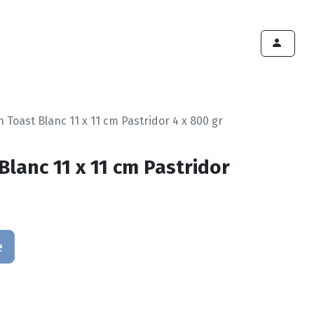
ints de vente
Export
Deals
Devenir cliënt
n Toast Blanc 11 x 11 cm Pastridor 4 x 800 gr
Blanc 11 x 11 cm Pastridor
e