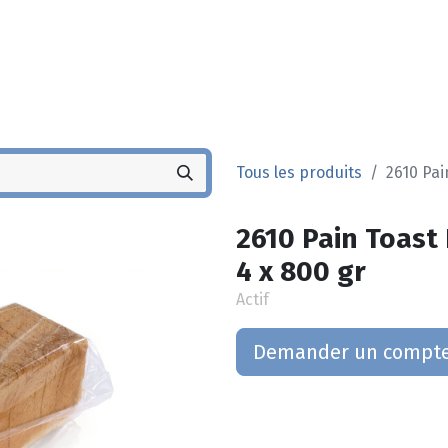
Noyez
Boutique
Po
Tous les produits
2610 Pai
2610 Pain Toast 
4 x 800 gr
Actif
Demander un compt