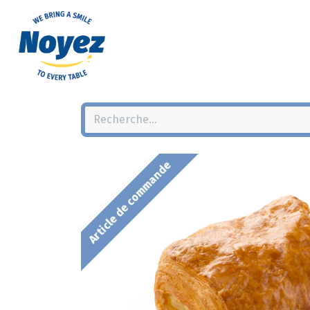
Article de commande