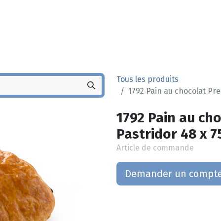
Noyez
Boutique
Po
Tous les produits
1792 Pain au chocolat Pr
1792 Pain au ch
Pastridor 48 x 7
Article de commande
Demander un compt