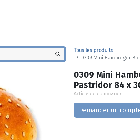
Noyez
Boutique
Po
Tous les produits
0309 Mini Hamburger Bun
0309 Mini Hamb
Pastridor 84 x 3
Article de commande
Demander un compt