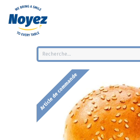
Article de commande