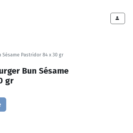
ints de vente
Export
Deals
Devenir cliënt
 Sésame Pastridor 84 x 30 gr
urger Bun Sésame
0 gr
e