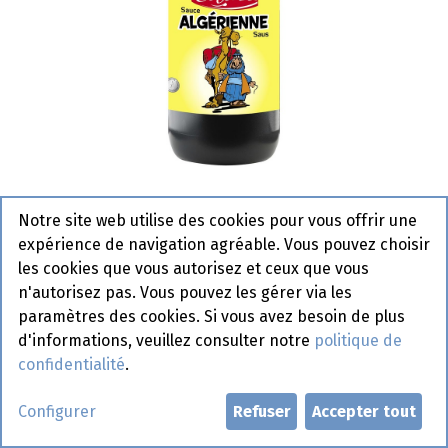
Algérienne Colona Tube 1 L
Notre site web utilise des cookies pour vous offrir une
Actif
expérience de navigation agréable. Vous pouvez choisir
les cookies que vous autorisez et ceux que vous
Demander un compte
n'autorisez pas. Vous pouvez les gérer via les
paramètres des cookies. Si vous avez besoin de plus
d'informations, veuillez consulter notre
politique de
confidentialité
.
Configurer
Refuser
Accepter tout