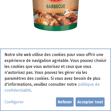
Barbecue Manna Seau 10 L
Notre site web utilise des cookies pour vous offrir une
Actif
expérience de navigation agréable. Vous pouvez choisir
les cookies que vous autorisez et ceux que vous
n'autorisez pas. Vous pouvez les gérer via les
paramètres des cookies. Si vous avez besoin de plus
Demander un compte
d'informations, veuillez consulter notre
politique de
confidentialité
.
Configurer
Refuser
Accepter tout