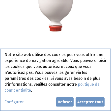
Barbecue Manna Slotts 2,6 kg
Notre site web utilise des cookies pour vous offrir une
Actif
expérience de navigation agréable. Vous pouvez choisir
les cookies que vous autorisez et ceux que vous
Demander un compte
n'autorisez pas. Vous pouvez les gérer via les
paramètres des cookies. Si vous avez besoin de plus
d'informations, veuillez consulter notre
politique de
confidentialité
.
Configurer
Refuser
Accepter tout