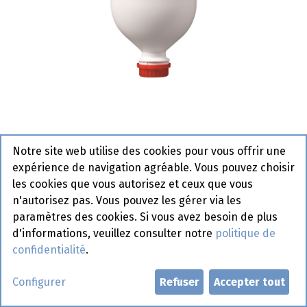
Andalouse Extra Manna Slotts
Notre site web utilise des cookies pour vous offrir une
2,5 L
expérience de navigation agréable. Vous pouvez choisir
les cookies que vous autorisez et ceux que vous
Actif
n'autorisez pas. Vous pouvez les gérer via les
paramètres des cookies. Si vous avez besoin de plus
Demander un compte
d'informations, veuillez consulter notre
politique de
confidentialité
.
Configurer
Refuser
Accepter tout