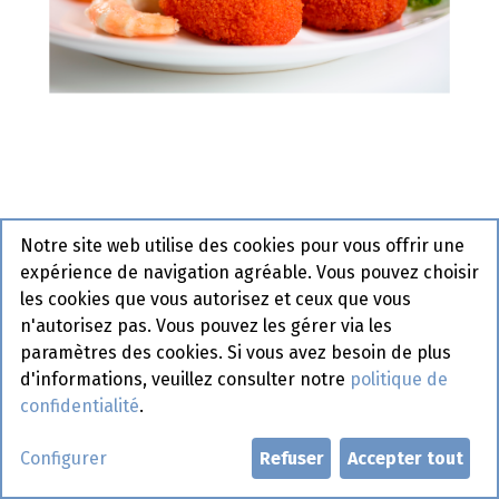
Boulettes Scampi Noyez 21x 40
Notre site web utilise des cookies pour vous offrir une
gr
expérience de navigation agréable. Vous pouvez choisir
les cookies que vous autorisez et ceux que vous
Actif
n'autorisez pas. Vous pouvez les gérer via les
paramètres des cookies. Si vous avez besoin de plus
Demander un compte
d'informations, veuillez consulter notre
politique de
confidentialité
.
Configurer
Refuser
Accepter tout