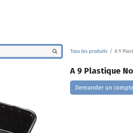
Noyez
Boutique
Po
Tous les produits
A 9 Plas
A 9 Plastique No
Demander un compt