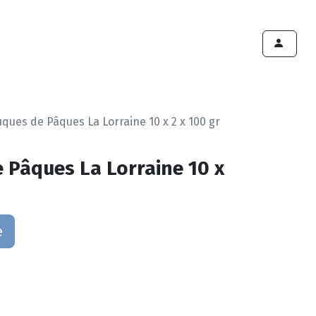
ints de vente
Export
Deals
Devenir cliënt
ques de Pâques La Lorraine 10 x 2 x 100 gr
 Pâques La Lorraine 10 x
e