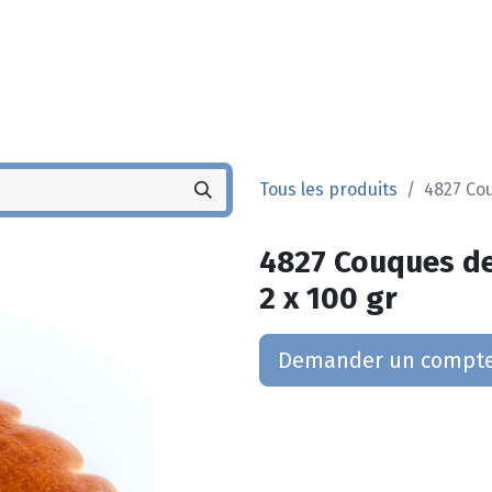
Noyez
Boutique
Po
Tous les produits
4827 Cou
4827 Couques de
2 x 100 gr
Demander un compt