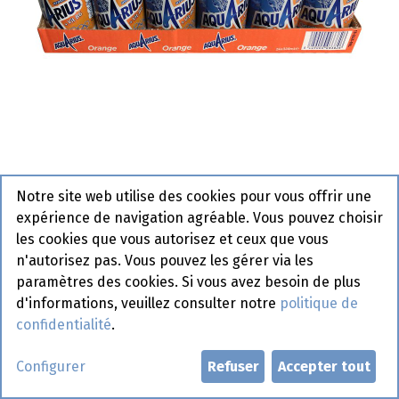
Aquarius Orange Cannette 24 x
Notre site web utilise des cookies pour vous offrir une
33 cl
expérience de navigation agréable. Vous pouvez choisir
les cookies que vous autorisez et ceux que vous
n'autorisez pas. Vous pouvez les gérer via les
Demander un compte
paramètres des cookies. Si vous avez besoin de plus
d'informations, veuillez consulter notre
politique de
confidentialité
.
Configurer
Refuser
Accepter tout