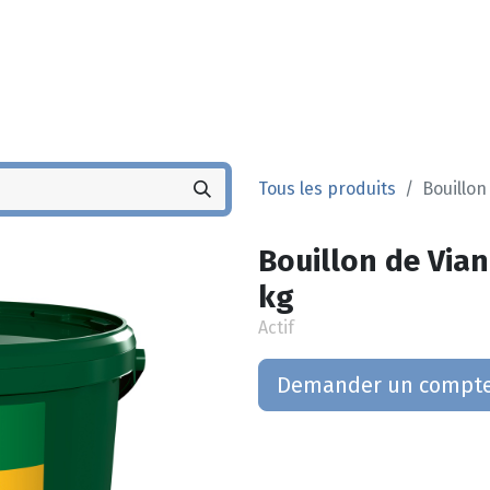
Noyez
Boutique
Po
Tous les produits
Bouillon
Bouillon de Via
kg
Actif
Demander un compt