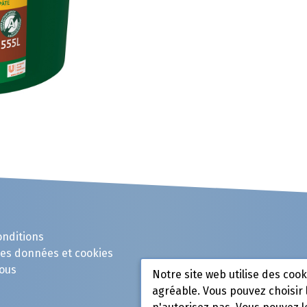
onditions
des données et cookies
ous
Notre site web utilise des coo
agréable. Vous pouvez choisir 