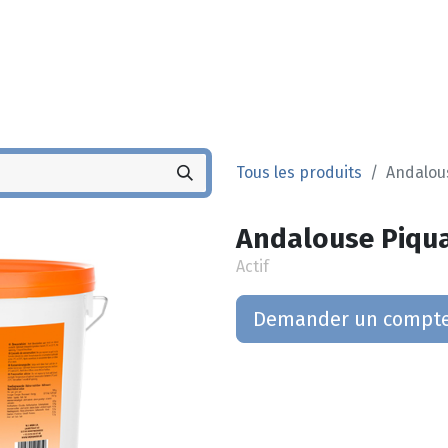
Noyez
Boutique
Po
Tous les produits
Andalou
Andalouse Piqua
Actif
Demander un compt