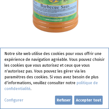
Barbecue Noyez Pet 3 L
Notre site web utilise des cookies pour vous offrir une
Actif
expérience de navigation agréable. Vous pouvez choisir
les cookies que vous autorisez et ceux que vous
Demander un compte
n'autorisez pas. Vous pouvez les gérer via les
paramètres des cookies. Si vous avez besoin de plus
d'informations, veuillez consulter notre
politique de
confidentialité
.
Configurer
Refuser
Accepter tout