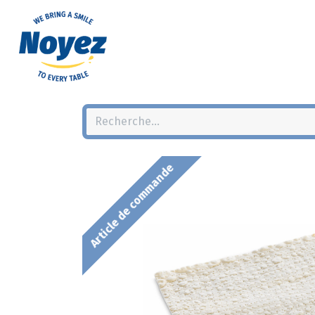
Article de commande