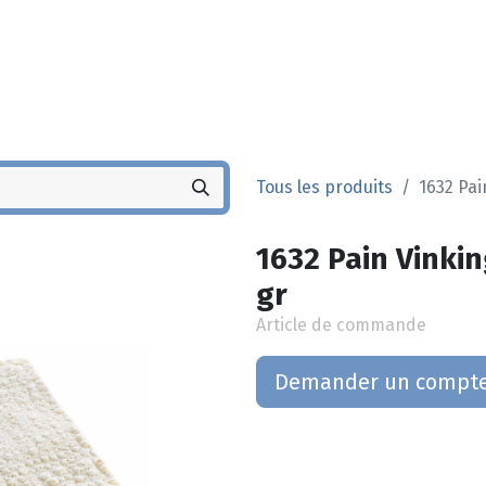
Noyez
Boutique
Po
Tous les produits
1632 Pai
1632 Pain Vinkin
gr
Article de commande
Demander un compt