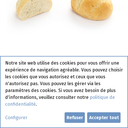
Notre site web utilise des cookies pour vous offrir une
3418 Boulle Italienne La
expérience de navigation agréable. Vous pouvez choisir
Lorraine 40 x 120 gr
les cookies que vous autorisez et ceux que vous
n'autorisez pas. Vous pouvez les gérer via les
Actif
paramètres des cookies. Si vous avez besoin de plus
d'informations, veuillez consulter notre
politique de
Demander un compte
confidentialité
.
Configurer
Refuser
Accepter tout