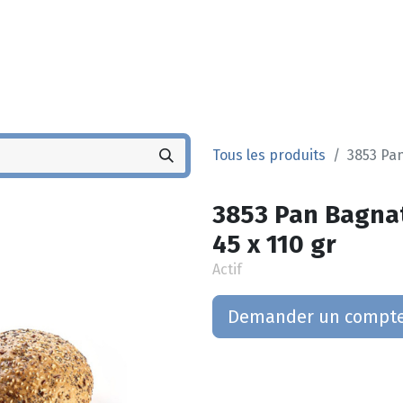
Noyez
Boutique
Po
Tous les produits
3853 Pan
3853 Pan Bagnat
45 x 110 gr
Actif
Demander un compt