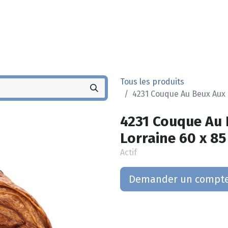
Noyez
Boutique
Po
Tous les produits
4231 Couque Au Beux Aux R
4231 Couque Au 
Lorraine 60 x 85
Actif
Demander un compt