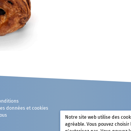
onditions
des données et cookies
ous
Notre site web utilise des coo
agréable. Vous pouvez choisir 