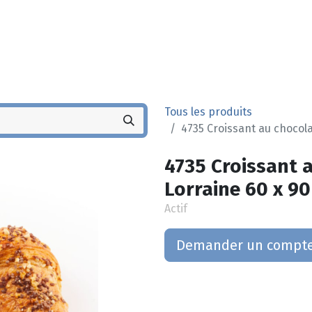
Noyez
Boutique
Po
Tous les produits
4735 Croissant au chocola
4735 Croissant 
Lorraine 60 x 90
Actif
Demander un compt