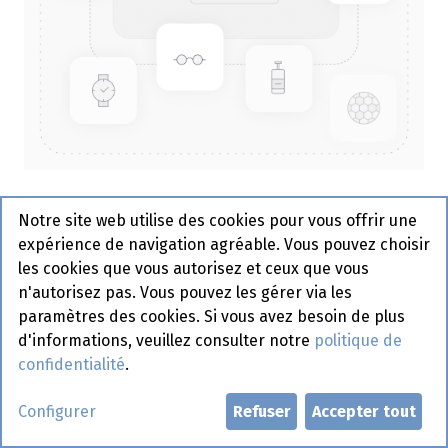
3D Premium Coeur 16 x 95 gr
Notre site web utilise des cookies pour vous offrir une
expérience de navigation agréable. Vous pouvez choisir
Demander un compte
les cookies que vous autorisez et ceux que vous
n'autorisez pas. Vous pouvez les gérer via les
paramètres des cookies. Si vous avez besoin de plus
d'informations, veuillez consulter notre
politique de
confidentialité
.
Configurer
Refuser
Accepter tout