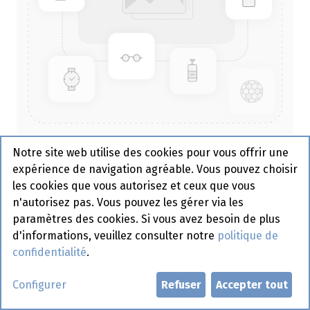
Notre site web utilise des cookies pour vous offrir une
Bougie Soft Glow Bordeaux
expérience de navigation agréable. Vous pouvez choisir
Spaas 6 pcs
les cookies que vous autorisez et ceux que vous
n'autorisez pas. Vous pouvez les gérer via les
paramètres des cookies. Si vous avez besoin de plus
Demander un compte
d'informations, veuillez consulter notre
politique de
confidentialité
.
Configurer
Refuser
Accepter tout