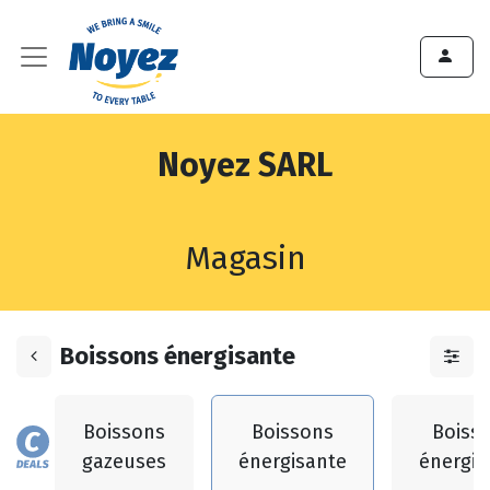
Noyez SARL
Magasin
Boissons énergisante
Boissons
Boissons
Boiss
gazeuses
énergisante
énergis