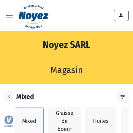
Noyez SARL
Magasin
Mixed
Graisse
G
Mixed
de
Huiles
boeuf
p