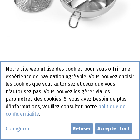
515501 Passoire à Légumes
Notre site web utilise des cookies pour vous offrir une
Hendi
expérience de navigation agréable. Vous pouvez choisir
les cookies que vous autorisez et ceux que vous
Article de commande
n'autorisez pas. Vous pouvez les gérer via les
paramètres des cookies. Si vous avez besoin de plus
Demander un compte
d'informations, veuillez consulter notre
politique de
confidentialité
.
Configurer
Refuser
Accepter tout