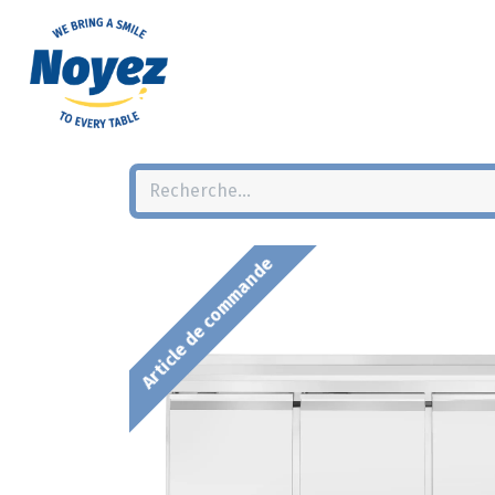
Article de commande