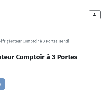
ints de vente
Export
Deals
Devenir cliënt
éfrigérateur Comptoir à 3 Portes Hendi
ateur Comptoir à 3 Portes
e