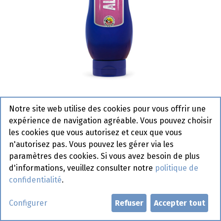
Algérienne La William Tube 1 L
Notre site web utilise des cookies pour vous offrir une
Nouveau
expérience de navigation agréable. Vous pouvez choisir
les cookies que vous autorisez et ceux que vous
n'autorisez pas. Vous pouvez les gérer via les
paramètres des cookies. Si vous avez besoin de plus
Demander un compte
d'informations, veuillez consulter notre
politique de
confidentialité
.
Configurer
Refuser
Accepter tout