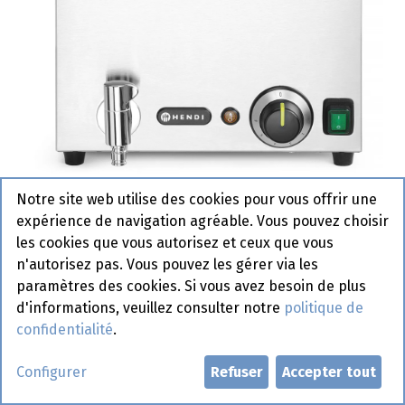
Notre site web utilise des cookies pour vous offrir une
expérience de navigation agréable. Vous pouvez choisir
238868 Bain Marie avec robinet
les cookies que vous autorisez et ceux que vous
Ranger + 3 X GN1/3 avec
n'autorisez pas. Vous pouvez les gérer via les
paramètres des cookies. Si vous avez besoin de plus
couvercle Hendi
d'informations, veuillez consulter notre
politique de
Actif
confidentialité
.
Demander un compte
Configurer
Refuser
Accepter tout