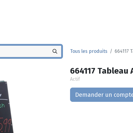
Noyez
Boutique
Po
Tous les produits
664117 T
664117 Tableau A
Actif
Demander un compt