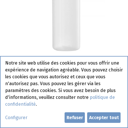
Notre site web utilise des cookies pour vous offrir une
201732 Bouteille Pour Chauffeur
expérience de navigation agréable. Vous pouvez choisir
Des Sauces Hendi
les cookies que vous autorisez et ceux que vous
n'autorisez pas. Vous pouvez les gérer via les
Actif
paramètres des cookies. Si vous avez besoin de plus
d'informations, veuillez consulter notre
politique de
Demander un compte
confidentialité
.
Configurer
Refuser
Accepter tout