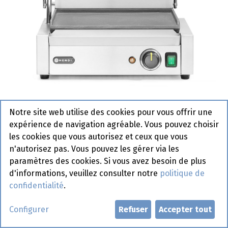
263662 Grill de contact Panini
Notre site web utilise des cookies pour vous offrir une
Hendi
expérience de navigation agréable. Vous pouvez choisir
les cookies que vous autorisez et ceux que vous
Actif
n'autorisez pas. Vous pouvez les gérer via les
paramètres des cookies. Si vous avez besoin de plus
d'informations, veuillez consulter notre
politique de
Demander un compte
confidentialité
.
Configurer
Refuser
Accepter tout