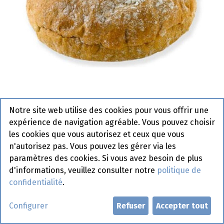
Notre site web utilise des cookies pour vous offrir une
3955 Pain Hamburger Café
expérience de navigation agréable. Vous pouvez choisir
Pastridor 35 x 100 gr
les cookies que vous autorisez et ceux que vous
n'autorisez pas. Vous pouvez les gérer via les
Actif
paramètres des cookies. Si vous avez besoin de plus
d'informations, veuillez consulter notre
politique de
confidentialité
.
Demander un compte
Configurer
Refuser
Accepter tout