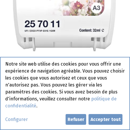
Notre site web utilise des cookies pour vous offrir une
257011 Tork Recharge de
expérience de navigation agréable. Vous pouvez choisir
Désodorisant Floraison A3
les cookies que vous autorisez et ceux que vous
n'autorisez pas. Vous pouvez les gérer via les
Actif
paramètres des cookies. Si vous avez besoin de plus
d'informations, veuillez consulter notre
politique de
Demander un compte
confidentialité
.
Configurer
Refuser
Accepter tout