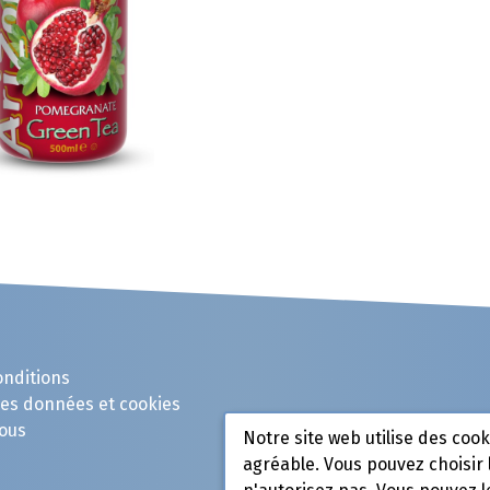
onditions
des données et cookies
ous
Notre site web utilise des coo
agréable. Vous pouvez choisir 