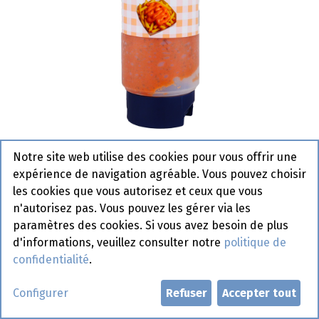
Notre site web utilise des cookies pour vous offrir une
Americaine Dark Tube Bosteels
expérience de navigation agréable. Vous pouvez choisir
500 gr
les cookies que vous autorisez et ceux que vous
n'autorisez pas. Vous pouvez les gérer via les
Actif
paramètres des cookies. Si vous avez besoin de plus
d'informations, veuillez consulter notre
politique de
Demander un compte
confidentialité
.
Configurer
Refuser
Accepter tout