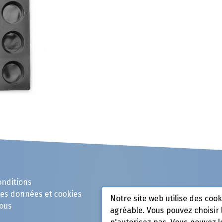
onditions
des données et cookies
Notre site web utilise des coo
ous
agréable. Vous pouvez choisir 