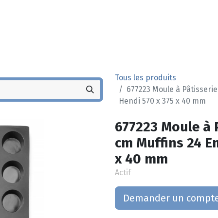
Noyez
Boutique
Po
Tous les produits
677223 Moule à Pâtisserie
Hendi 570 x 375 x 40 mm
677223 Moule à P
cm Muffins 24 E
x 40 mm
Actif
Demander un compt