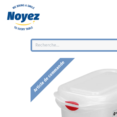
Article de commande