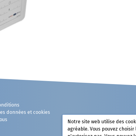
onditions
des données et cookies
ous
Notre site web utilise des coo
agréable. Vous pouvez choisir 