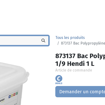
Noyez
Boutique
Po
Tous les produits
873137 Bac Polypropylène
873137 Bac Poly
1/9 Hendi 1 L
Article de commande
Demander un compt