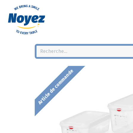
Article de commande