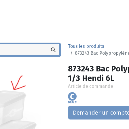
Noyez
Boutique
Po
Tous les produits
873243 Bac Polypropylène
873243 Bac Poly
1/3 Hendi 6L
Article de commande
Demander un compt